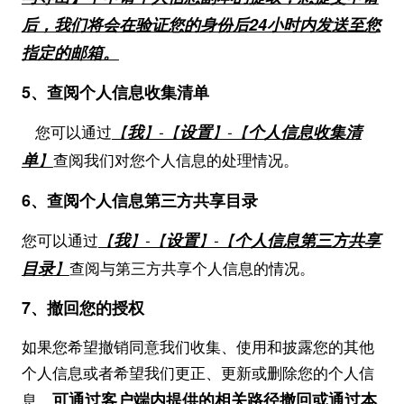
后，我们将会在验证您的身份后24小时内发送至您
指定的邮箱。
5、查阅个人信息收集清单
我
设置
个人信息收集清
您可以通过
【
】-【
】-【
单
】
查阅我们对您个人信息的处理情况。
6、查阅个人信息第三方共享目录
我
设置
个人信息第三方共享
您可以通过
【
】-【
】-【
目录
】
查阅与第三方共享个人信息的情况。
7、撤回您的授权
如果您希望撤销同意我们收集、使用和披露您的其他
个人信息或者希望我们更正、更新或删除您的个人信
可通过客户端内提供的相关路径撤回或通过本
息，