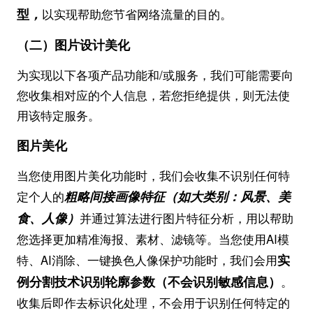
型
，
以实现帮助您节省网络流量的目的。
（二）图片设计美化
为实现以下各项产品功能和/或服务，我们可能需要向
您收集相对应的个人信息，若您拒绝提供，则无法使
用该特定服务。
图片美化
当您使用图片美化功能时，我们会收集不识别任何特
粗略间接画像特征（如大类别：风景、美
定个人的
食、人像）
并通过算法进行图片特征分析，用以帮助
您选择更加精准海报、素材、滤镜等。当您使用AI模
实
特、AI消除、一键换色人像保护功能时，我们会用
例分割技术识别轮廓参数（不会识别敏感信息）
。
收集后即作去标识化处理，不会用于识别任何特定的