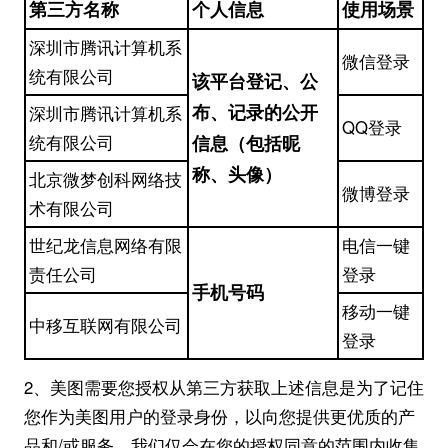
第三方名称
个人信息
使用场景
深圳市腾讯计算机系
微信登录
统有限公司
该平台登记、公
布、记录的公开
深圳市腾讯计算机系
QQ登录
统有限公司
信息（包括昵
称、头像）
北京微梦创科网络技
微博登录
术有限公司
世纪龙信息网络有限
电信一键
责任公司
登录
手机号码
移动一键
中移互联网有限公司
登录
2、美图需要您授权从第三方获取上述信息是为了记住
您作为美图用户的登录身份，以向您提供更优质的产
品和/或服务。我们仅会在您的授权同意的范围内收集