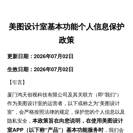
美图设计室基本功能个人信息保护
政策
更新日期：2026
年
07
月
02
日
生效日期：2026
年
07
月
0
2
日
【引言】
厦门鸿天创视科技有限公司及其关联方（即“我们”）
作为美图设计室的运营者，以下或称之为“美图设计
室”，会严格按照法律的规定，保护您的个人信息以及
本政策旨在向您说明，在使用美图设计
隐私安全，
室APP（以下称“产品”）基本功能服务时
，我们会