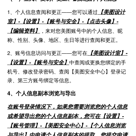
【美图设计
1、个人信息查阅和更正——您可以通过
室】-【
设置
】-【账号与安全】-【点击头像】-
【编辑资料】
，来对您美图账号中的个人信息、昵
称、性别、头像、地区、生日等进行查阅和更正。
【美图设计室】-
2、账号信息访问与更正——您可在
【设置】-【账号与安全】
中查阅或更换您绑定的手
机号、修改登录密码、查阅【美图安全中心】登录记
录、第三方账号绑定等信息。
4、个人信息副本浏览与导出
在账号登录情况下，如果您需要浏览您的个人信息
或希望导出您的个人信息副本，您可在【设置】-
【账号管理】-【美图安全中心】-【个人信息浏览
与导出】中申请个人信息副本的提取，您提交申请