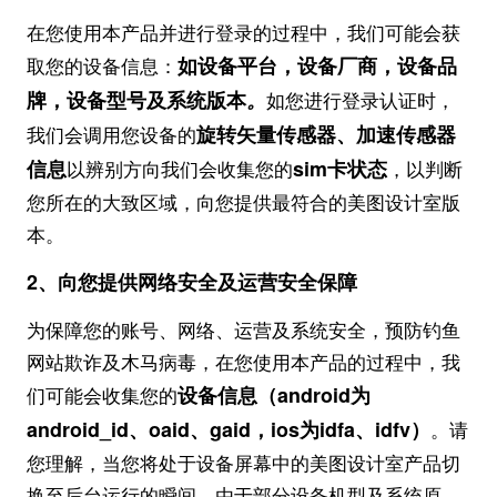
在您使用本产品并进行登录的过程中，我们可能会获
如设备平台，设备厂商，设备品
取您的设备信息：
牌，设备型号及系统版本
。
如您进行登录认证时，
旋转矢量传感器、加速传感器
我们会调用您设备的
信息
sim卡状态
以辨别方向我们会收集您的
，以判断
您所在的大致区域，向您提供最符合的美图设计室版
本。
2
、向您提供网络安全及运营安全保障
为保障您的账号、网络、运营及系统安全，预防钓鱼
网站欺诈及木马病毒，在您使用本产品的过程中，我
设备信息（android为
们可能会收集您的
android_id、oaid、gaid，ios为idfa、idfv）
。请
您理解，当您将处于设备屏幕中的美图设计室产品切
换至后台运行的瞬间，由于部分设备机型及系统原