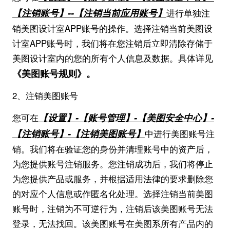
【注销
账号
】--【注销当前应用
账号
】
进行单独注
销美图设计室APP账号的操作。选择注销当前美图设
计室APP账号时，我们将在您注销后立即清除存储于
美图设计室内的您的所有个人信息及数据。具体详见
《美图账号规则》。
2、注销美图账号
【设置】-【账号
管理
】-【
美图安全中心
】-
您可在
【
注销
账号】-【
注销
美图账号】
中进行美图账号注
销。我们将在验证您的身份并清理账号中的资产后，
为您提供账号注销服务。您注销成功后，我们将停止
为您提供产品或服务，并根据适用法律的要求删除您
的对应个人信息或作匿名化处理。选择注销当前美图
账号时，注销为不可逆行为，注销后该美图账号无法
登录，无法找回。该美图账号在美图系所有产品内的