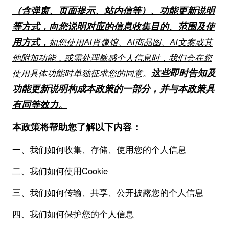
（含弹窗、页面提示、站内信等）、功能更新说明
等方式，向您说明对应的信息收集目的、范围及使
用方式，
如您使用AI
肖像馆、A
I
商品图、A
I
文案或
其
他附加功能
，
或
需处理
敏感个人信息时，我们会在您
这些即时告知及
使用具体功能时单独征求您的同意。
功能更新说明构成本政策的一部分，并与本政策具
有同等效力。
本政策将帮助您了解以下内容：
一、我们如何收集、存储、使用您的个人信息
二、我们如何使用Cookie
三、我们如何传输、共享、公开披露您的个人信息
四、我们如何保护您的个人信息