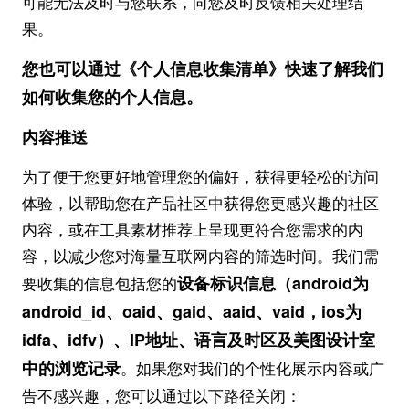
可能无法及时与您联系，向您及时反馈相关处理结
果。
您也可以通过《个人信息收集清单》快速了解我们
如何收集您的个人信息。
内容推送
为了便于您更好地管理您的偏好，获得更轻松的访问
体验，以帮助您在产品社区中获得您更感兴趣的社区
内容，或在工具素材推荐上呈现更符合您需求的内
容，以减少您对海量互联网内容的筛选时间。我们需
设备标识信息（
android为
要收集的信息包括您的
android_id、oaid、gaid、aaid、vaid，ios为
idfa、idfv）
、I
P
地址、语言及时区及美图设计室
中的浏览记录
。如果您对我们的个性化展示内容或广
告不感兴趣，您可以通过以下路径关闭：